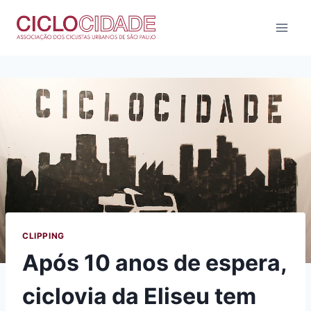
Pular
para
o
Conteúdo
CLIPPING
Após 10 anos de espera,
ciclovia da Eliseu tem