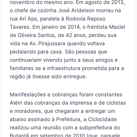
novembro do mesmo ano. Em agosto de 2013,
o chefe de cozinha José Aridelson morreu na
rua Ari Aps, paralela à Rodovia Raposo
Tavares. Em janeiro de 2014, o frentista Maciel
de Oliveira Santos, de 42 anos, perdeu sua
vida na Av. Pirajussara quando voltava
pedalando para casa. São pessoas que
continuariam vivendo junto a seus amigos e
familiares se a infraestrutura prometida para a
região já tivesse sido entregue.
Manifestações e cobranças foram constantes
Além das cobranças da imprensa e de ciclistas
e moradores, que chegaram a entregar um
abaixo assinado à Prefeitura, a Ciclocidade
realizou uma reunião com a subprefeitura do
Butantã em setembro de 2010 (que, naquele