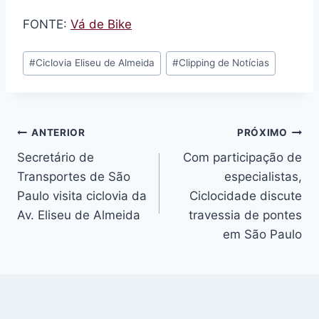
FONTE:
Vá de Bike
Tags
#
Ciclovia Eliseu de Almeida
#
Clipping de Notícias
do
Post:
Navegação
ANTERIOR
PRÓXIMO
Secretário de
Com participação de
de
Transportes de São
especialistas,
Post
Paulo visita ciclovia da
Ciclocidade discute
Av. Eliseu de Almeida
travessia de pontes
em São Paulo