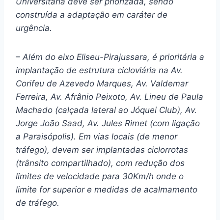
Universitária deve ser priorizada, sendo
construída a adaptação em caráter de
urgência.
– Além do eixo Eliseu-Pirajussara, é prioritária a
implantação de estrutura cicloviária na Av.
Corifeu de Azevedo Marques, Av. Valdemar
Ferreira, Av. Afrânio Peixoto, Av. Lineu de Paula
Machado (calçada lateral ao Jóquei Club), Av.
Jorge João Saad, Av. Jules Rimet (com ligação
a Paraisópolis). Em vias locais (de menor
tráfego), devem ser implantadas ciclorrotas
(trânsito compartilhado), com redução dos
limites de velocidade para 30Km/h onde o
limite for superior e medidas de acalmamento
de tráfego.