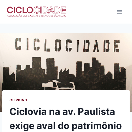
Pular
para
o
Conteúdo
CLIPPING
Ciclovia na av. Paulista
exige aval do patrimônio