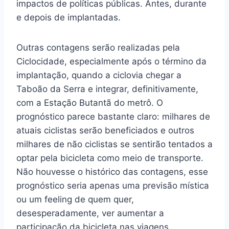
impactos de políticas públicas. Antes, durante
e depois de implantadas.
Outras contagens serão realizadas pela
Ciclocidade, especialmente após o término da
implantação, quando a ciclovia chegar a
Taboão da Serra e integrar, definitivamente,
com a Estação Butantã do metrô. O
prognóstico parece bastante claro: milhares de
atuais ciclistas serão beneficiados e outros
milhares de não ciclistas se sentirão tentados a
optar pela bicicleta como meio de transporte.
Não houvesse o histórico das contagens, esse
prognóstico seria apenas uma previsão mística
ou um feeling de quem quer,
desesperadamente, ver aumentar a
participação da bicicleta nas viagens