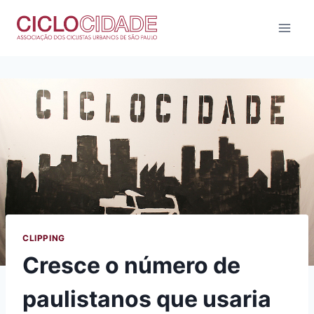
Pular
para
o
Conteúdo
CLIPPING
Cresce o número de
paulistanos que usaria