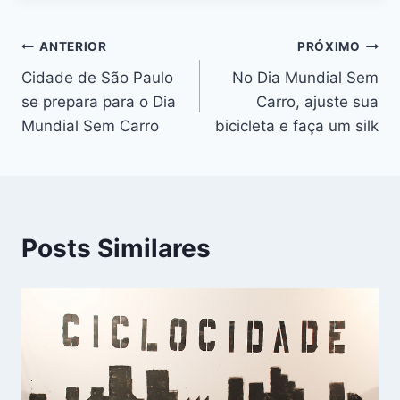
Navegação
ANTERIOR
PRÓXIMO
Cidade de São Paulo
No Dia Mundial Sem
de
se prepara para o Dia
Carro, ajuste sua
Post
Mundial Sem Carro
bicicleta e faça um silk
Posts Similares