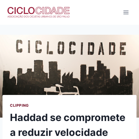
Pular
para
o
Conteúdo
CLIPPING
Haddad se compromete
a reduzir velocidade