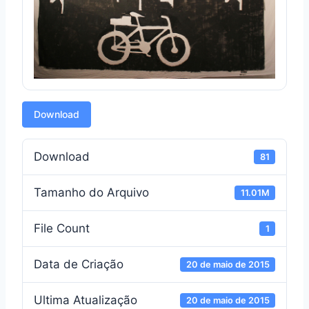
Download
Download
81
Tamanho do Arquivo
11.01M
File Count
1
Data de Criação
20 de maio de 2015
Ultima Atualização
20 de maio de 2015