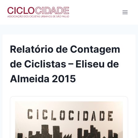
Pular
para
o
Conteúdo
Relatório de Contagem
de Ciclistas – Eliseu de
Almeida 2015