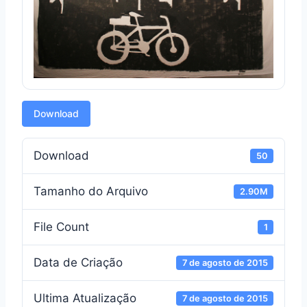
Download
Download
50
Tamanho do Arquivo
2.90M
File Count
1
Data de Criação
7 de agosto de 2015
Ultima Atualização
7 de agosto de 2015