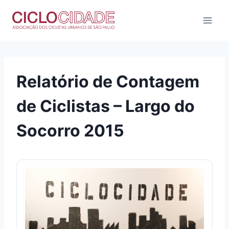
Pular
para
o
Conteúdo
Relatório de Contagem
de Ciclistas – Largo do
Socorro 2015