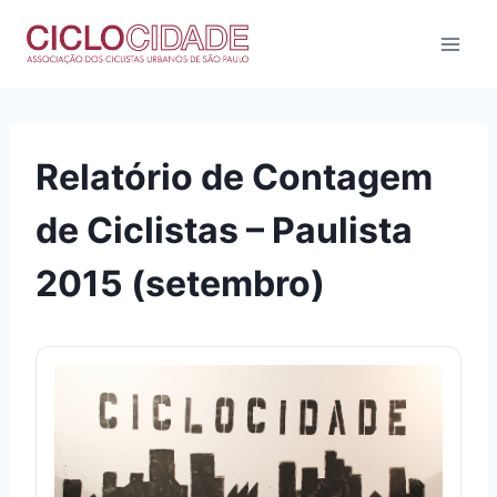
Pular
para
o
Conteúdo
Relatório de Contagem
de Ciclistas – Paulista
2015 (setembro)