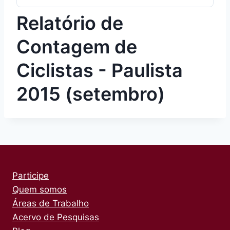
Relatório de
Contagem de
Ciclistas - Paulista
2015 (setembro)
Participe
Quem somos
Áreas de Trabalho
Acervo de Pesquisas