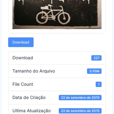
Download
Download
227
Tamanho do Arquivo
3.55M
File Count
1
Data de Criação
22 de setembro de 2015
Ultima Atualização
22 de setembro de 2015