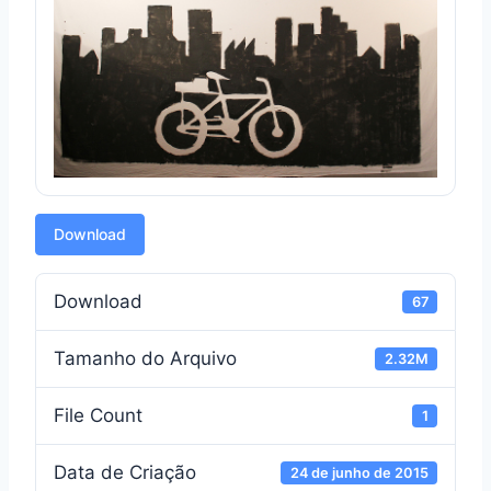
Download
Download
67
Tamanho do Arquivo
2.32M
File Count
1
Data de Criação
24 de junho de 2015