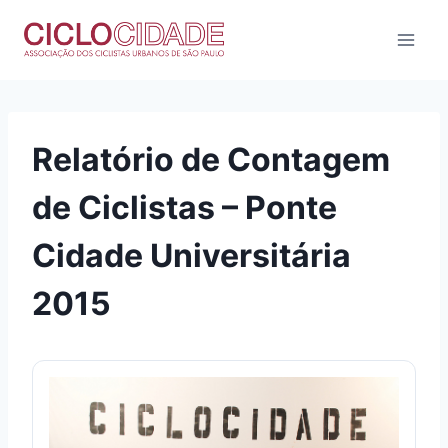
Pular
para
o
Conteúdo
Relatório de Contagem
de Ciclistas – Ponte
Cidade Universitária
2015