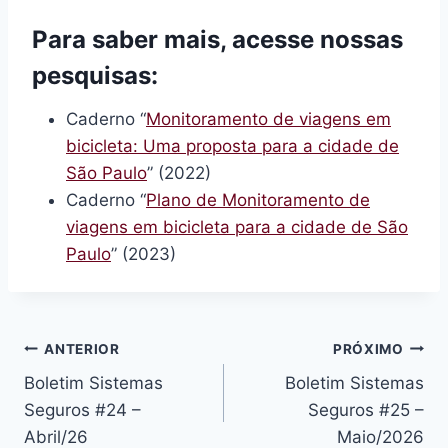
Para saber mais, acesse nossas
pesquisas:
Caderno “
Monitoramento de viagens em
bicicleta: Uma proposta para a cidade de
São Paulo
” (2022)
Caderno “
Plano de Monitoramento de
viagens em bicicleta para a cidade de São
Paulo
” (2023)
Navegação
ANTERIOR
PRÓXIMO
Boletim Sistemas
Boletim Sistemas
de
Seguros #24 –
Seguros #25 –
Post
Abril/26
Maio/2026