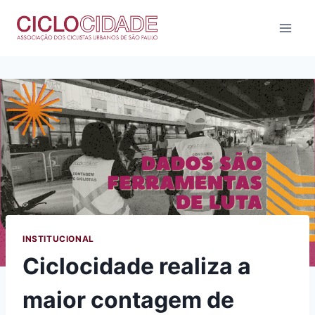
Pular
para
o
Conteúdo
INSTITUCIONAL
Ciclocidade realiza a
maior contagem de