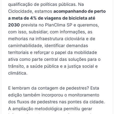
qualificação de políticas públicas. Na
Ciclocidade, estamos
acompanhando de perto
a meta de 4% de viagens de bicicleta até
2030
prevista no PlanClima SP e queremos,
com isso, subsidiar, com informações, as
melhorias na infraestrutura cicloviária e de
caminhabilidade, identificar demandas
territoriais e reforçar o papel da mobilidade
ativa como parte central das soluções para o
trânsito, a saúde pública e a justiça social e
climática.
E lembram da contagem de pedestres? Esta
edição também incorporou o monitoramento
dos fluxos de pedestres nas pontes da cidade.
A ampliação metodológica permitiu gerar