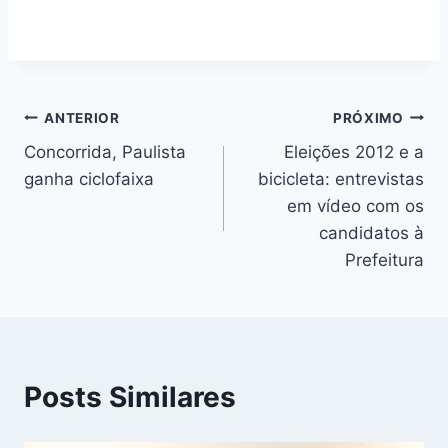
Navegação
ANTERIOR
PRÓXIMO
Concorrida, Paulista
Eleições 2012 e a
de
ganha ciclofaixa
bicicleta: entrevistas
Post
em vídeo com os
candidatos à
Prefeitura
Posts Similares