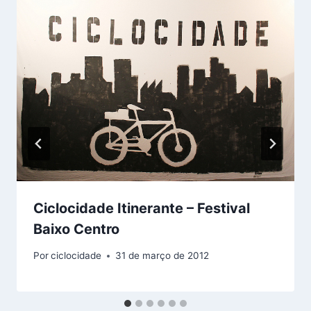
Ciclocidade Itinerante – Festival
Baixo Centro
Por
ciclocidade
31 de março de 2012