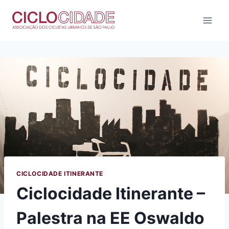
Pular
para
o
Conteúdo
CICLOCIDADE ITINERANTE
Ciclocidade Itinerante –
Palestra na EE Oswaldo