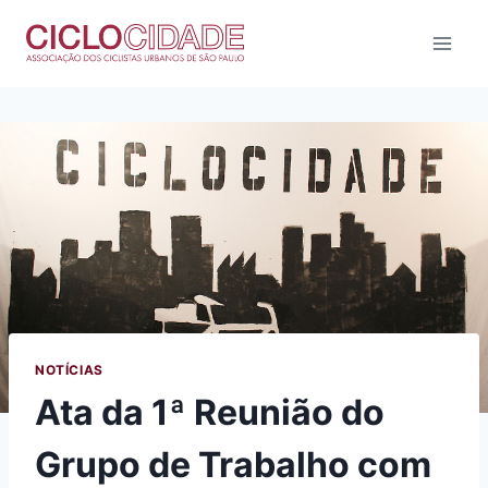
Pular
para
o
Conteúdo
NOTÍCIAS
Ata da 1ª Reunião do
Grupo de Trabalho com