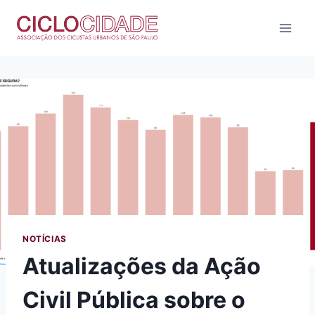
Pular
para
o
Conteúdo
NOTÍCIAS
Atualizações da Ação
Civil Pública sobre o