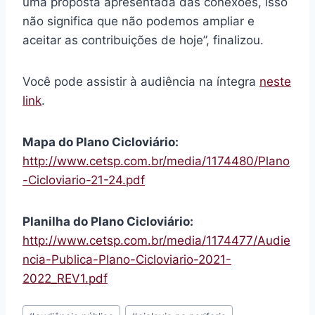
uma proposta apresentada das conexões, isso
não significa que não podemos ampliar e
aceitar as contribuições de hoje”, finalizou.
Você pode assistir à audiência na íntegra
neste
link
.
Mapa do Plano Cicloviário:
http://www.cetsp.com.br/media/1174480/Plano
-Cicloviario-21-24.pdf
Planilha do Plano Cicloviário:
http://www.cetsp.com.br/media/1174477/Audie
ncia-Publica-Plano-Cicloviario-2021-
2022_REV1.pdf
Tags