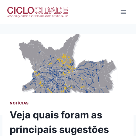
Pular
para
o
Conteúdo
NOTÍCIAS
Veja quais foram as
principais sugestões