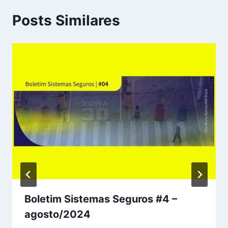
Posts Similares
Boletim Sistemas Seguros #4 –
agosto/2024