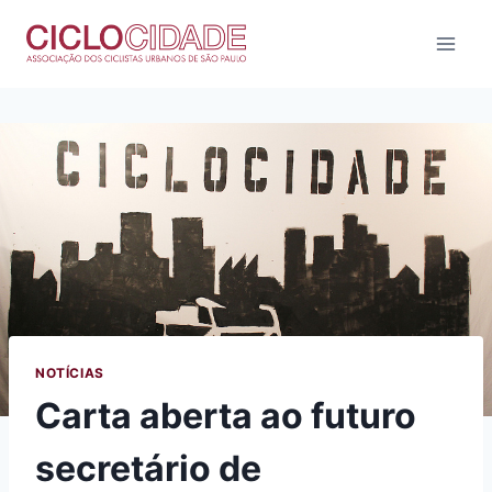
Pular
para
o
Conteúdo
NOTÍCIAS
Carta aberta ao futuro
secretário de