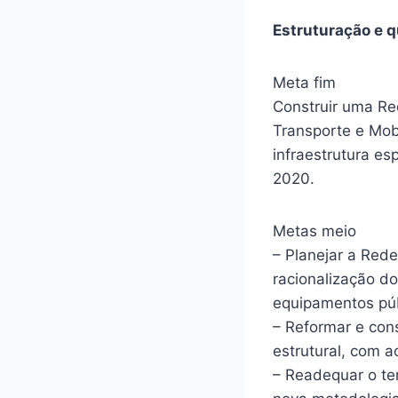
Estruturação e q
Meta fim
Construir uma Re
Transporte e Mobi
infraestrutura es
2020.
Metas meio
– Planejar a Rede
racionalização d
equipamentos púb
– Reformar e con
estrutural, com a
– Readequar o te