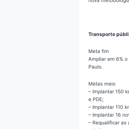
nova metodologia
Transporte públi
Meta fim
Ampliar em 6% o 
Paulo.
Metas meio
– Implantar 150 
e PDE;
– Implantar 110 k
– Implantar 16 n
– Requalificar as