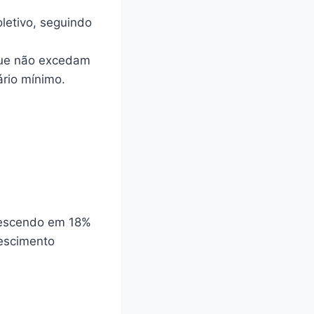
letivo, seguindo
a que não excedam
rio mínimo.
crescendo em 18%
rescimento