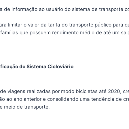
a de informação ao usuário do sistema de transporte co
;
 para limitar o valor da tarifa do transporte público par
famílias que possuem rendimento médio de até um salá
ficação do Sistema Cicloviário
de viagens realizadas por modo bicicletas até 2020, 
ão ao ano anterior e consolidando uma tendência de c
e meio de transporte.