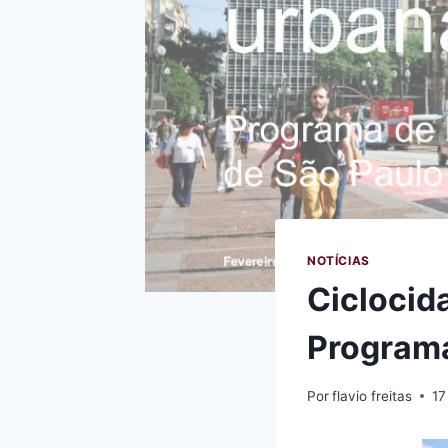
NOTÍCIAS
Ciclocid
Program
Por
flavio freitas
17