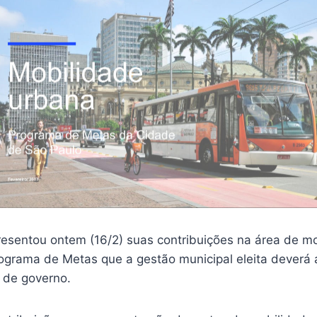
resentou ontem (16/2) suas contribuições na área de mo
ograma de Metas que a gestão municipal eleita deverá 
s de governo.