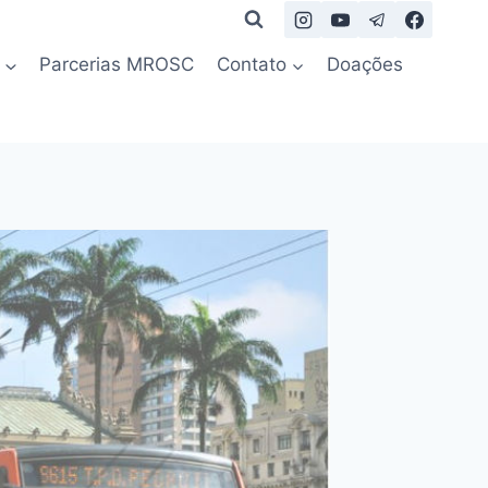
Parcerias MROSC
Contato
Doações