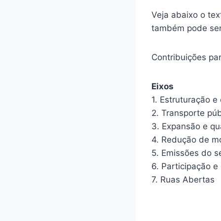
Veja abaixo o te
também pode se
Contribuições pa
Eixos
1. Estruturação e
2. Transporte púb
3. Expansão e qua
4. Redução de mo
5. Emissões do s
6. Participação e 
7. Ruas Abertas