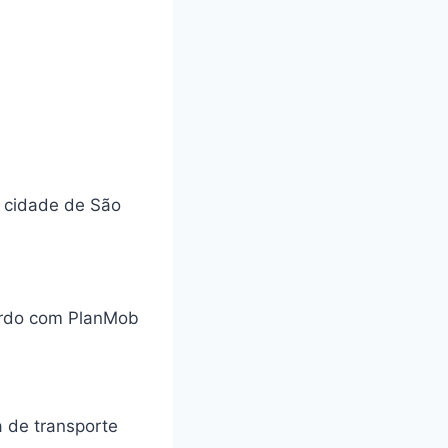
a cidade de São
cordo com PlanMob
a de transporte