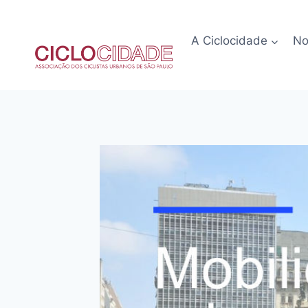
Pular
para
A Ciclocidade
No
o
Conteúdo