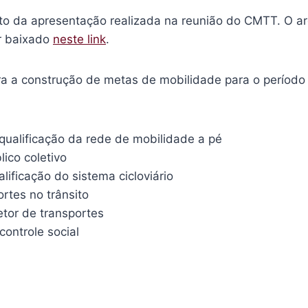
xto da apresentação realizada na reunião do CMTT. O a
r baixado
neste link
.
ra a construção de metas de mobilidade para o períod
 qualificação da rede de mobilidade a pé
lico coletivo
lificação do sistema cicloviário
rtes no trânsito
etor de transportes
controle social