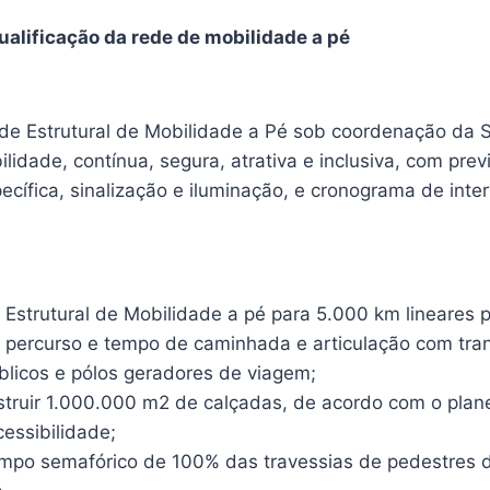
ualificação da rede de mobilidade a pé
de Estrutural de Mobilidade a Pé sob coordenação da S
lidade, contínua, segura, atrativa e inclusiva, com prev
pecífica, sinalização e iluminação, e cronograma de int
 Estrutural de Mobilidade a pé para 5.000 km lineares pr
o percurso e tempo de caminhada e articulação com tran
licos e pólos geradores de viagem;
struir 1.000.000 m2 de calçadas, de acordo com o pla
cessibilidade;
mpo semafórico de 100% das travessias de pedestres 