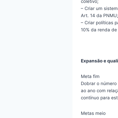
coletivo;
– Criar um sistem
Art. 14 da PNMU
– Criar políticas
10% da renda de 
Expansão e quali
Meta fim
Dobrar o número 
ao ano com relaç
contínuo para est
Metas meio