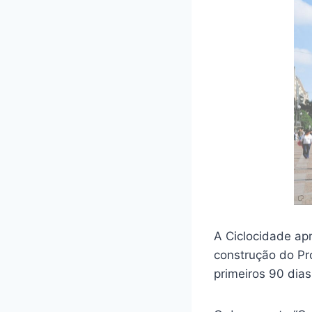
A Ciclocidade ap
construção do Pr
primeiros 90 dia