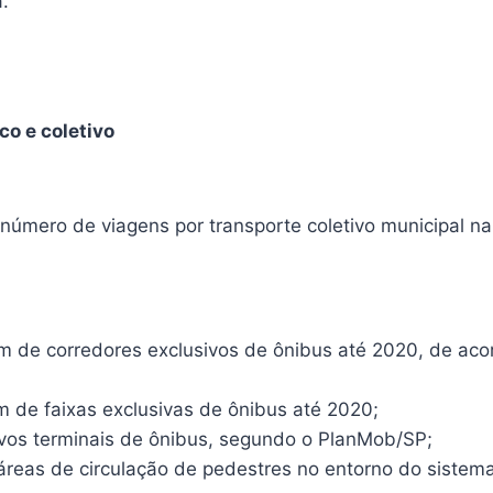
.
co e coletivo
número de viagens por transporte coletivo municipal n
km de corredores exclusivos de ônibus até 2020, de a
m de faixas exclusivas de ônibus até 2020;
ovos terminais de ônibus, segundo o PlanMob/SP;
 áreas de circulação de pedestres no entorno do sistem