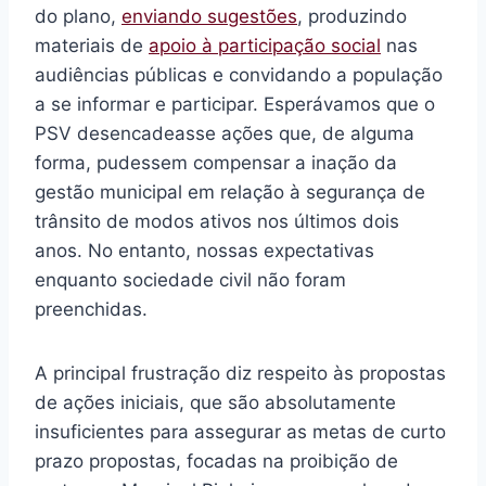
do plano,
enviando sugestões
, produzindo
materiais de
apoio à participação social
nas
audiências públicas e convidando a população
a se informar e participar.
Esperávamos que o
PSV desencadeasse ações que, de alguma
forma, pudessem compensar a inação da
gestão municipal em relação à segurança de
trânsito de modos ativos nos últimos dois
anos. No entanto, nossas expectativas
enquanto sociedade civil não foram
preenchidas.
A principal frustração diz respeito às propostas
de ações iniciais, que são absolutamente
insuficientes para assegurar as metas de curto
prazo propostas, focadas na proibição de