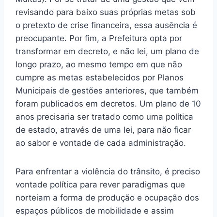
revisando para baixo suas próprias metas sob
o pretexto de crise financeira, essa ausência é
preocupante. Por fim, a Prefeitura opta por
transformar em decreto, e não lei, um plano de
longo prazo, ao mesmo tempo em que não
cumpre as metas estabelecidos por Planos
Municipais de gestões anteriores, que também
foram publicados em decretos.
Um plano de 10
anos precisaria ser tratado como uma política
de estado, através de uma lei, para não ficar
ao sabor e vontade de cada administração.
Para enfrentar a violência do trânsito, é preciso
vontade política para
rever paradigmas que
norteiam a forma de produção e ocupação dos
espaços públicos de mobilidade e assim