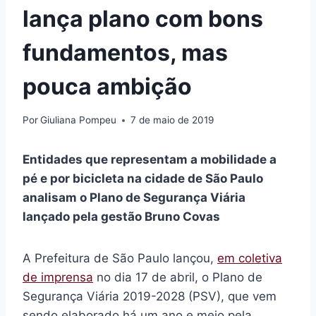
lança plano com bons
fundamentos, mas
pouca ambição
Por
Giuliana Pompeu
7 de maio de 2019
Entidades que representam a mobilidade a
pé e por bicicleta na cidade de São Paulo
analisam o Plano de Segurança Viária
lançado pela gestão Bruno Covas
A Prefeitura de São Paulo lançou,
em coletiva
de imprensa
no dia 17 de abril, o Plano de
Segurança Viária 2019-2028 (PSV), que vem
sendo elaborado há um ano e meio pela