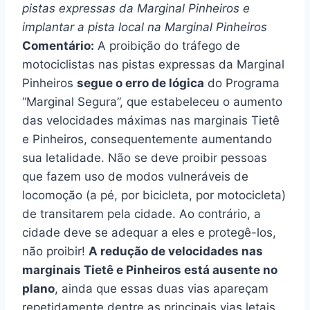
pistas expressas da Marginal Pinheiros e
implantar a pista local na Marginal Pinheiros
Comentário:
A proibição do tráfego de
motociclistas nas pistas expressas da Marginal
Pinheiros
segue o erro de lógica
do Programa
“Marginal Segura”, que estabeleceu o aumento
das velocidades máximas nas marginais Tietê
e Pinheiros, consequentemente aumentando
sua letalidade. Não se deve proibir pessoas
que fazem uso de modos vulneráveis de
locomoção (a pé, por bicicleta, por motocicleta)
de transitarem pela cidade. Ao contrário, a
cidade deve se adequar a eles e protegê-los,
não proibir!
A redução de velocidades nas
marginais Tietê e Pinheiros está ausente no
plano
, ainda que essas duas vias apareçam
repetidamente dentre as principais vias letais