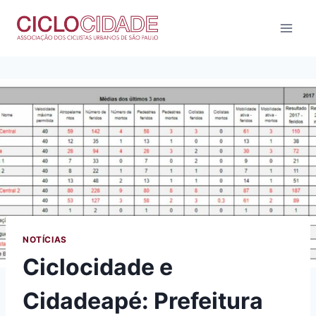
Pular
para
o
Conteúdo
NOTÍCIAS
Ciclocidade e
Cidadeapé: Prefeitura