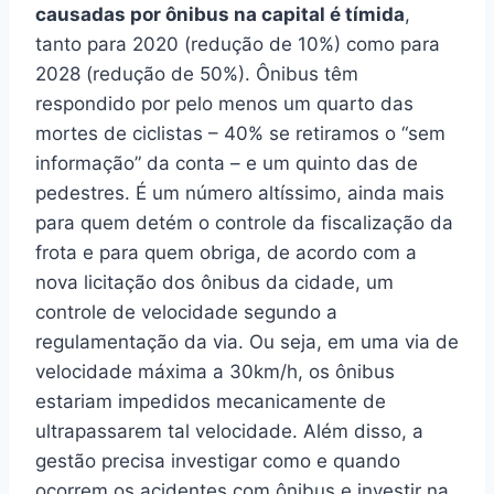
causadas por ônibus na capital é tímida
,
tanto para 2020 (redução de 10%) como para
2028 (redução de 50%). Ônibus têm
respondido por pelo menos um quarto das
mortes de ciclistas – 40% se retiramos o “sem
informação” da conta – e um quinto das de
pedestres. É um número altíssimo, ainda mais
para quem detém o controle da fiscalização da
frota e para quem obriga, de acordo com a
nova licitação dos ônibus da cidade, um
controle de velocidade segundo a
regulamentação da via. Ou seja, em uma via de
velocidade máxima a 30km/h, os ônibus
estariam impedidos mecanicamente de
ultrapassarem tal velocidade. Além disso, a
gestão precisa investigar como e quando
ocorrem os acidentes com ônibus e investir na