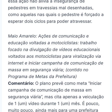
essa ação não alivia a insegurança
de
pedestres em travessias mal desenhadas,
como aquelas nas quais o pedestre é forçado a
esperar dois ciclos para poder atravessar.
Maio Amarelo: Ações de comunicação e
educação voltadas a motociclistas: trabalho
focado na divulgação de vídeos educacionais
voltados aos motociclistas para viralização via
internet e Iniciar campanha de comunicação de
massa em segurança viária; (contido no
Programa de Metas da Prefeitura)
Comentário:
O plano prevê como meta “Iniciar
campanha de comunicação de massa em
segurança viária”, mas cita apenas a veiculação
de 1 (um) vídeo durante 1 (um) mês. É pouco,
muito pouco, ainda mais para uma prefeitura