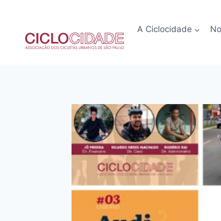
Pular
para
A Ciclocidade
No
o
Conteúdo