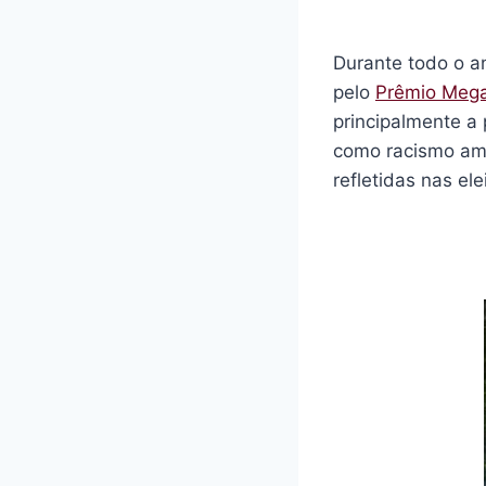
Durante todo o a
pelo
Prêmio Mega
principalmente a
como racismo ambi
refletidas nas el