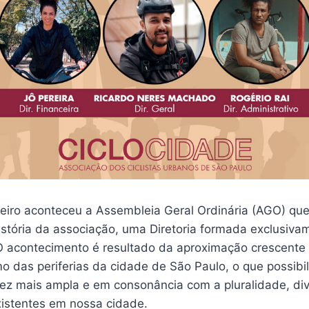
reiro aconteceu a Assembleia Geral Ordinária (AGO) que
istória da associação, uma Diretoria formada exclusiva
O acontecimento é resultado da aproximação crescente
mo das periferias da cidade de São Paulo, o que possibi
vez mais ampla e em consonância com a pluralidade, di
istentes em nossa cidade.