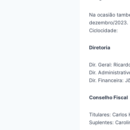
Na ocasião també
dezembro/2023. V
Ciclocidade:
Diretoria
Dir. Geral: Rica
Dir. Administrati
Dir. Financeira: J
Conselho Fiscal
Titulares: Carlo
Suplentes: Caroli