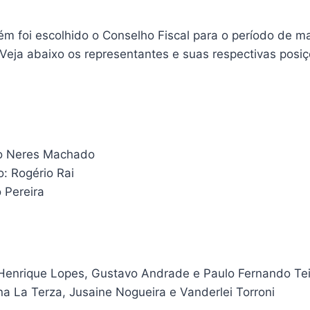
m foi escolhido o Conselho Fiscal para o período de m
eja abaixo os representantes e suas respectivas posi
rdo Neres Machado
vo: Rogério Rai
ô Pereira
s Henrique Lopes, Gustavo Andrade e Paulo Fernando Tei
na La Terza, Jusaine Nogueira e Vanderlei Torroni