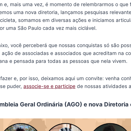
m e, mais uma vez, é momento de relembrarmos o que fo
gemos uma nova diretoria, lançamos pesquisas relevante
icicleta, somamos em diversas ações e iniciamos articu
por uma São Paulo cada vez mais ciclável.
aixo, você perceberá que nossas conquistas só são poss
la ação de associadas e associados que acreditam na c
na e pensada para todas as pessoas que nela vivem.
fazer e, por isso, deixamos aqui um convite: venha con
 se puder,
associe-se e participe
de nossas atividades a
bleia Geral Ordinária (AGO) e nova Diretoria 