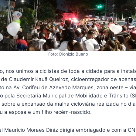
Foto: Dionizio Bueno
o, nos unimos a ciclistas de toda a cidade para a insta
de Claudemir Kauã Queiroz, cicloentregador de apenas 
to na Av. Corifeu de Azevedo Marques, zona oeste – vi
o pela Secretaria Municipal de Mobilidade e Trânsito 
 sobre a expansão da malha cicloviária realizada no di
u a esposa e um filho recém-nascido.
el Maurício Moraes Diniz dirigia embriagado e com a C