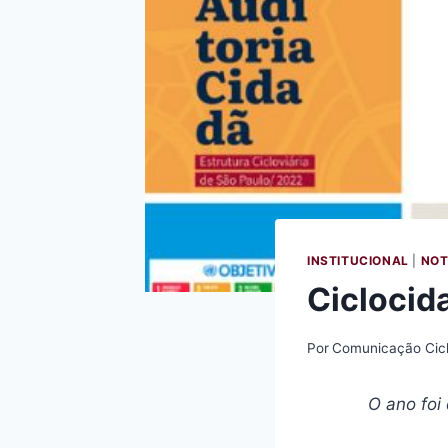
INSTITUCIONAL
|
NOT
Ciclocid
Por
Comunicação Cic
O ano foi