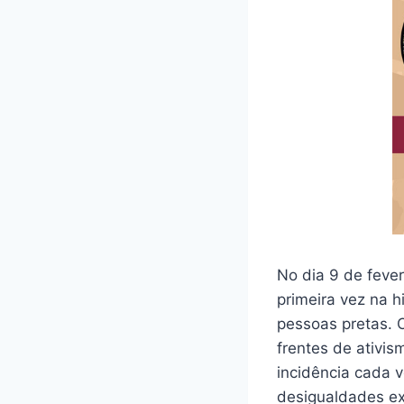
No dia 9 de feve
primeira vez na h
pessoas pretas. 
frentes de ativis
incidência cada 
desigualdades ex