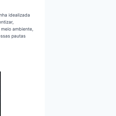
nha idealizada
entizar,
o meio ambiente,
essas pautas