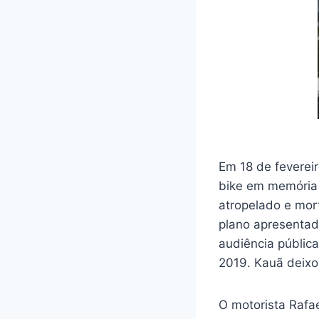
Em 18 de fevereir
bike em memória 
atropelado e mor
plano apresentad
audiência pública
2019. Kauã deixo
O motorista Rafa