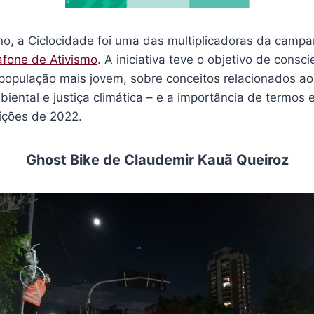
no, a Ciclocidade foi uma das multiplicadoras da campa
fone de Ativismo
. A iniciativa teve o objetivo de consci
 população mais jovem, sobre conceitos relacionados a
ental e justiça climática – e a importância de termos 
eições de 2022.
Ghost Bike de Claudemir Kauã Queiroz