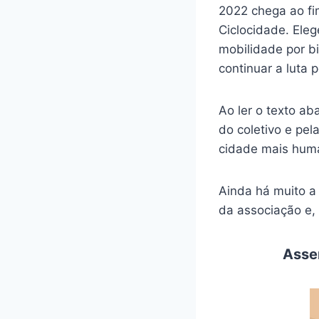
2022 chega ao fi
Ciclocidade. Ele
mobilidade por b
continuar a luta 
Ao ler o texto ab
do coletivo e pe
cidade mais huma
Ainda há muito a 
da associação e,
Assem