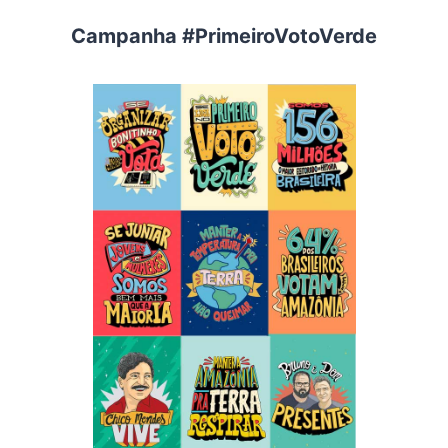
Campanha #PrimeiroVotoVerde