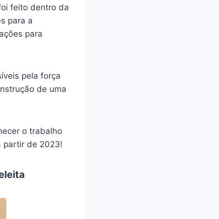
i feito dentro da
s para a
lações para
íveis pela força
onstrução de uma
hecer o trabalho
 partir de 2023!
eleita