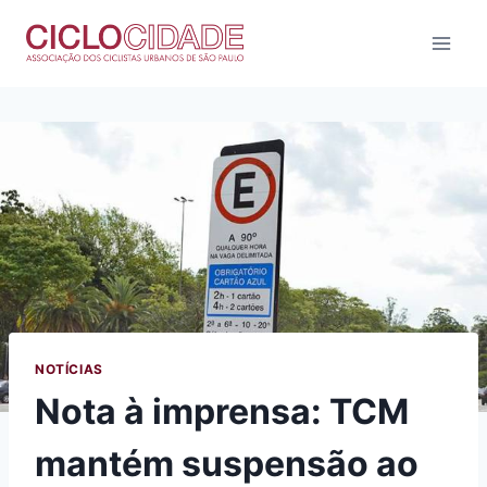
Pular
para
o
Conteúdo
NOTÍCIAS
Nota à imprensa: TCM
mantém suspensão ao