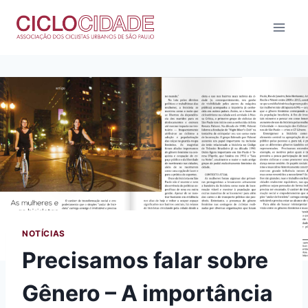
Pular
para
o
Conteúdo
NOTÍCIAS
Precisamos falar sobre
Gênero – A importância