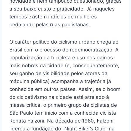
novidade e nem tampouco questionado, graças
a seu baixo custo e praticidade. Já naqueles
tempos existem indícios de mulheres
pedalando pelas ruas paulistanas.
O caráter político do ciclismo urbano chega ao
Brasil com o processo de redemocratização. A
popularização da bicicleta e uso nos bairros
mais nobres da cidade (e, consequentemente,
seu ganho de visibilidade pelos atores da
máquina pública) acompanha a trajetória já
conhecida em outros países. Assim, se o boom
do cicloativismo na cidade está atrelado à
massa crítica, o primeiro grupo de ciclistas de
São Paulo tem início com a conhecida ciclista
Renata Falzoni. Na década de 1980, Falzoni
liderou a fundação do “Night Biker’s Club” na