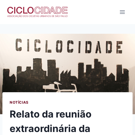
Pular
para
o
Conteúdo
NOTÍCIAS
Relato da reunião
extraordinária da