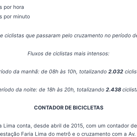
s por hora
as por minuto
 ciclistas que passaram pelo cruzamento no período d
Fluxos de ciclistas mais intensos:
ríodo da manhã: de 08h às 10h, totalizando
2.032
cicli
eríodo da noite: de 18h às 20h, totalizando
2.438
ciclis
CONTADOR DE BICICLETAS
ia Lima conta, desde abril de 2015, com um contador de 
a estação Faria Lima do metrô e o cruzamento com a Av