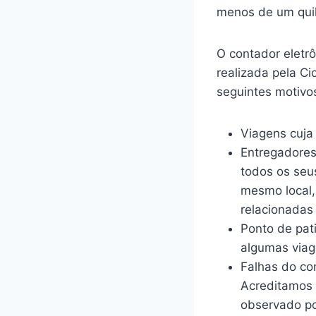
menos de um qui
O contador eletr
realizada pela Ci
seguintes motivo
Viagens cuja
Entregadores
todos os seus
mesmo local,
relacionadas 
Ponto de pat
algumas viag
Falhas do con
Acreditamos 
observado por