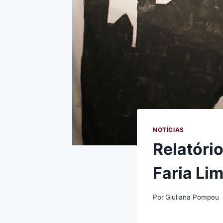
NOTÍCIAS
Relatóri
Faria Li
Por
Giuliana Pompeu