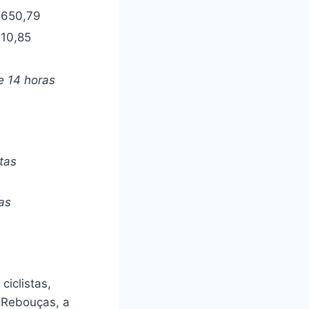
650,79
10,85
e 14 horas
stas
tas
ciclistas,
. Rebouças, a