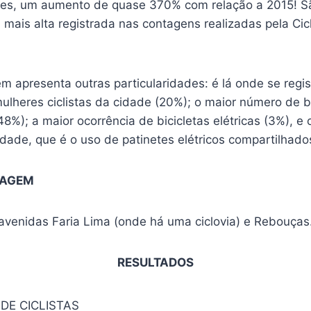
netes, um aumento de quase 370% com relação a 2015! 
a mais alta registrada nas contagens realizadas pela C
 apresenta outras particularidades: é lá onde se regis
ulheres ciclistas da cidade (20%); o maior número de bi
8%); a maior ocorrência de bicicletas elétricas (3%), 
dade, que é o uso de patinetes elétricos compartilhado
TAGEM
venidas Faria Lima (onde há uma ciclovia) e Rebouças
RESULTADOS
DE CICLISTAS