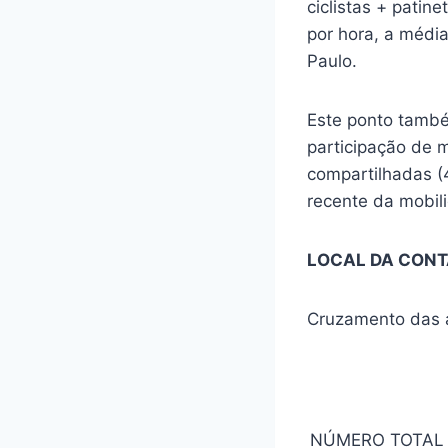
ciclistas + pati
por hora, a médi
Paulo.
Este ponto também
participação de m
compartilhadas (4
recente da mobili
LOCAL DA CON
Cruzamento das a
NÚMERO TOTAL 