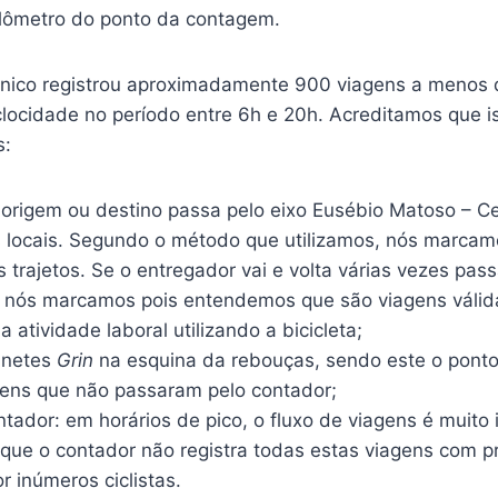
lômetro do ponto da contagem.
ônico registrou aproximadamente 900 viagens a menos
clocidade no período entre 6h e 20h. Acreditamos que i
s:
 origem ou destino passa pelo eixo Eusébio Matoso – Ce
 locais. Segundo o método que utilizamos, nós marcamo
 trajetos. Se o entregador vai e volta várias vezes pas
 nós marcamos pois entendemos que são viagens válid
a atividade laboral utilizando a bicicleta;
inetes
Grin
na esquina da rebouças, sendo este o ponto
ens que não passaram pelo contador;
tador: em horários de pico, o fluxo de viagens é muito 
que o contador não registra todas estas viagens com pre
 inúmeros ciclistas.