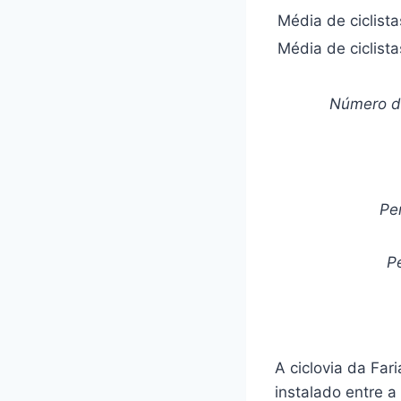
Média de ciclista
Média de ciclist
Número de
Pe
P
A ciclovia da Far
instalado entre 