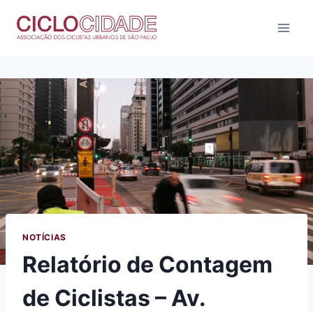
Pular
para
o
Conteúdo
NOTÍCIAS
Relatório de Contagem
de Ciclistas – Av.