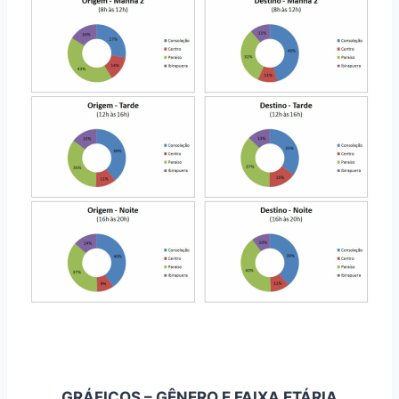
GRÁFICOS – GÊNERO E FAIXA ETÁRIA