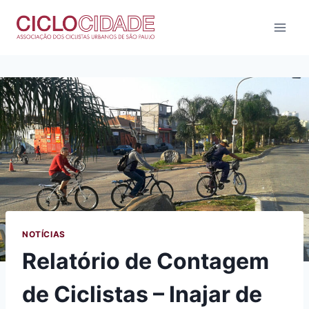
Pular
para
o
Conteúdo
NOTÍCIAS
Relatório de Contagem
de Ciclistas – Inajar de