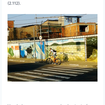
(2.112).