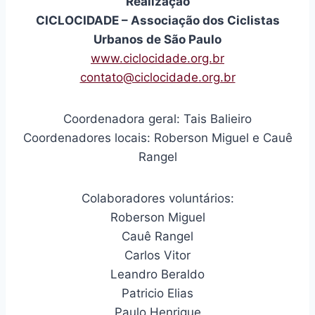
Realização
CICLOCIDADE – Associação dos Ciclistas
Urbanos de São Paulo
www.ciclocidade.org.br
contato@ciclocidade.org.br
Coordenadora geral: Tais Balieiro
Coordenadores locais: Roberson Miguel e Cauê
Rangel
Colaboradores voluntários:
Roberson Miguel
Cauê Rangel
Carlos Vitor
Leandro Beraldo
Patricio Elias
Paulo Henrique