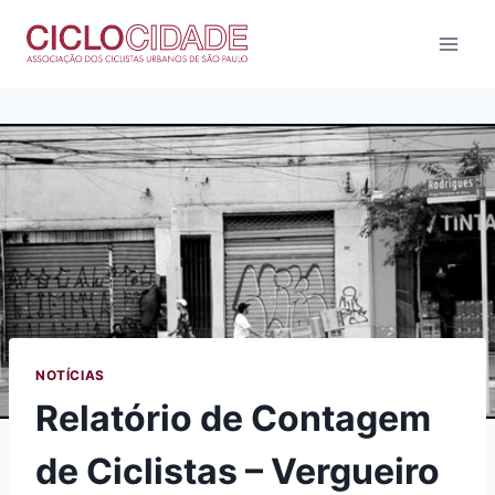
Pular
para
o
Conteúdo
NOTÍCIAS
Relatório de Contagem
de Ciclistas – Vergueiro