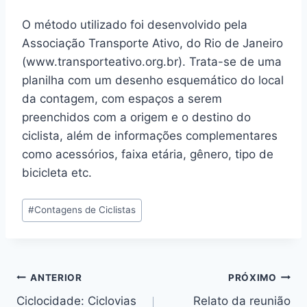
O método utilizado foi desenvolvido pela
Associação Transporte Ativo, do Rio de Janeiro
(www.transporteativo.org.br). Trata-se de uma
planilha com um desenho esquemático do local
da contagem, com espaços a serem
preenchidos com a origem e o destino do
ciclista, além de informações complementares
como acessórios, faixa etária, gênero, tipo de
bicicleta etc.
Tags
#
Contagens de Ciclistas
do
Post:
Navegação
ANTERIOR
PRÓXIMO
Ciclocidade: Ciclovias
Relato da reunião