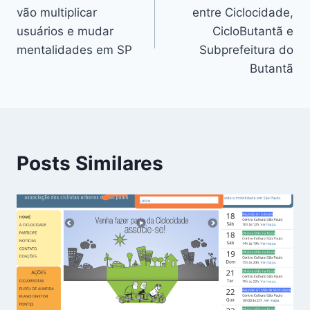
de
vão multiplicar
entre Ciclocidade,
Post
usuários e mudar
CicloButantã e
mentalidades em SP
Subprefeitura do
Butantã
Posts Similares