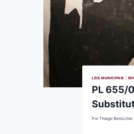
LEIS MUNICIPAIS
|
SE
PL 655/09
Substitu
Por
Thiago Benicchio