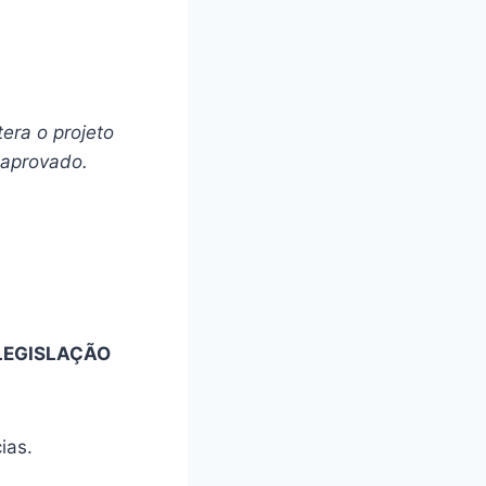
era o projeto
 aprovado.
 LEGISLAÇÃO
ias.