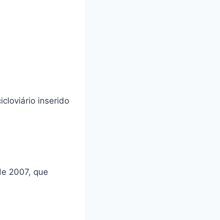
cloviário inserido
 de 2007, que