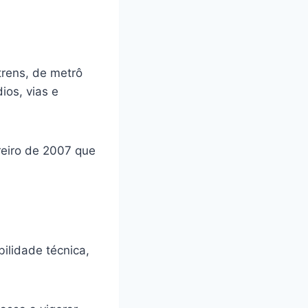
trens, de metrô
ios, vias e
ereiro de 2007 que
ilidade técnica,