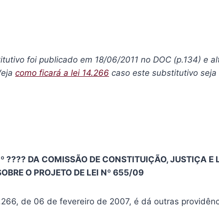
tutivo foi publicado em 18/06/2011 no DOC (p.134) e alt
Veja
como ficará a lei 14.266
caso este substitutivo seja
º ???? DA COMISSÃO DE CONSTITUIÇÃO, JUSTIÇA E
SOBRE O PROJETO DE LEI Nº 655/09
4.266, de 06 de fevereiro de 2007, é dá outras providênc