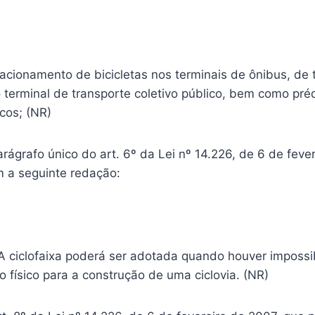
tacionamento de bicicletas nos terminais de ônibus, de 
 terminal de transporte coletivo público, bem como préd
cos; (NR)
parágrafo único do art. 6º da Lei nº 14.226, de 6 de fev
m a seguinte redação:
A ciclofaixa poderá ser adotada quando houver impossib
o físico para a construção de uma ciclovia. (NR)