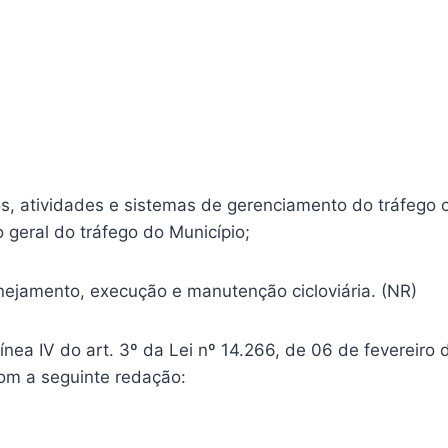
os, atividades e sistemas de gerenciamento do tráfego ci
 geral do tráfego do Município;
anejamento, execução e manutenção cicloviária. (NR)
alínea IV do art. 3º da Lei nº 14.266, de 06 de fevereiro
com a seguinte redação: