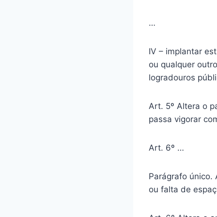
…
IV – implantar es
ou qualquer outro
logradouros públi
Art. 5º Altera o 
passa vigorar co
Art. 6º …
Parágrafo único. 
ou falta de espaç