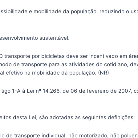
essibilidade e mobilidade da população, reduzindo o us
esenvolvimento sustentável.
O transporte por bicicletas deve ser incentivado em ár
do de transporte para as atividades do cotidiano, de
l efetivo na mobilidade da população. (NR)
rtigo 1-A à Lei nº 14.266, de 06 de fevereiro de 2007, 
feitos desta Lei, são adotadas as seguintes definições:
ículo de transporte individual, não motorizado, não polue