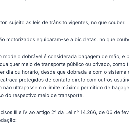
dutor, sujeito às leis de trânsito vigentes, no que couber.
 não motorizados equiparam-se a bicicletas, no que coub
 do modelo dobrável é considerada bagagem de mão, e 
qualquer meio de transporte público ou privado, como t
er dia ou horário, desde que dobrada e com o sistema 
 catraca protegidos de contato direto com outros usuári
 não ultrapassem o limite máximo permitido de bagag
o do respectivo meio de transporte.
cisos III e IV ao artigo 2º da Lei nº 14.266, de 06 de fe
edação: