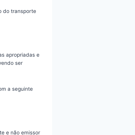
o do transporte
eas apropriadas e
vendo ser
com a seguinte
nte e não emissor