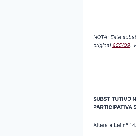
NOTA: Este substi
original
655/09
. 
SUBSTITUTIVO N
PARTICIPATIVA 
Altera a Lei nº 1