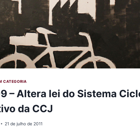
M CATEGORIA
 – Altera lei do Sistema Cicl
tivo da CCJ
21 de julho de 2011