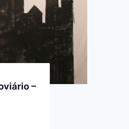
oviário –