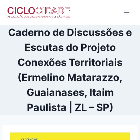
Pular
para
o
Conteúdo
Caderno de Discussões e
Escutas do Projeto
Conexões Territoriais
(Ermelino Matarazzo,
Guaianases, Itaim
Paulista | ZL – SP)