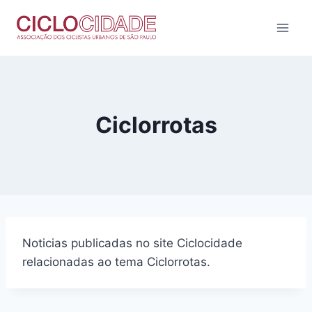
Pular
para
o
Conteúdo
Ciclorrotas
Noticias publicadas no site Ciclocidade
relacionadas ao tema Ciclorrotas.