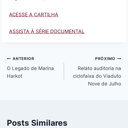
ACESSE A CARTILHA
ASSISTA À SÉRIE DOCUMENTAL
Navegação
ANTERIOR
PRÓXIMO
O Legado de Marina
Relato auditoria na
de
Harkot
ciclofaixa do Viaduto
Post
Nove de Julho
Posts Similares