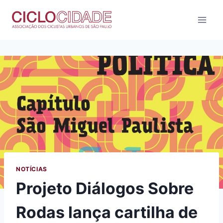
Pular
para
o
Conteúdo
NOTÍCIAS
Projeto Diálogos Sobre
Rodas lança cartilha de