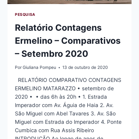
PESQUISA
Relatório Contagens
Ermelino – Comparativos
– Setembro 2020
Por
Giuliana Pompeu
13 de outubro de 2020
RELATÓRIO COMPARATIVO CONTAGENS
ERMELINO MATARAZZO • setembro de
2020 • • das 6h às 20h • 1. Estrada
Imperador com Av. Águia de Haia 2. Av.
São Miguel com Abel Tavares 3. Av. São
Miguel com Estrada do Imperador 4. Ponte
Cumbica com Rua Assis Ribeiro
INTRODUÇÃO Ao longo de anos de