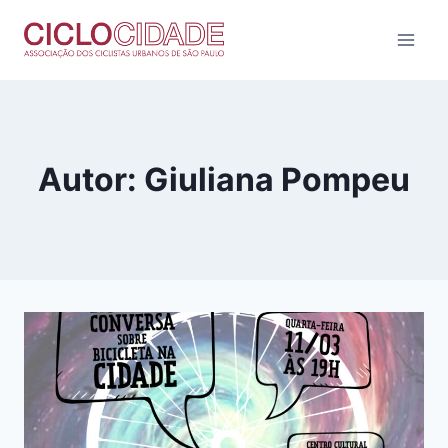
Pular
para
o
Conteúdo
Autor: Giuliana Pompeu