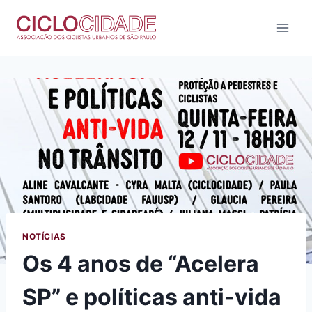
Pular
para
o
Conteúdo
NOTÍCIAS
Os 4 anos de “Acelera
SP” e políticas anti-vida