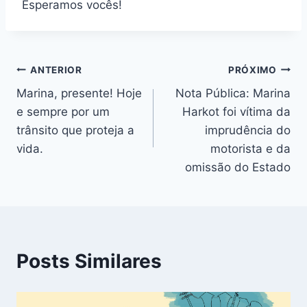
Esperamos vocês!
Navegação
ANTERIOR
PRÓXIMO
Marina, presente! Hoje
Nota Pública: Marina
de
e sempre por um
Harkot foi vítima da
Post
trânsito que proteja a
imprudência do
vida.
motorista e da
omissão do Estado
Posts Similares