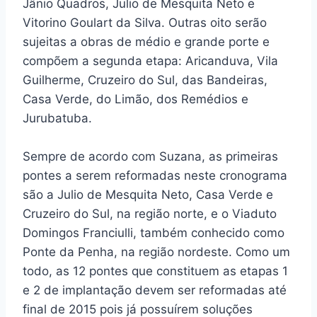
Jânio Quadros, Julio de Mesquita Neto e
Vitorino Goulart da Silva. Outras oito serão
sujeitas a obras de médio e grande porte e
compõem a segunda etapa: Aricanduva, Vila
Guilherme, Cruzeiro do Sul, das Bandeiras,
Casa Verde, do Limão, dos Remédios e
Jurubatuba.
Sempre de acordo com Suzana, as primeiras
pontes a serem reformadas neste cronograma
são a Julio de Mesquita Neto, Casa Verde e
Cruzeiro do Sul, na região norte, e o Viaduto
Domingos Franciulli, também conhecido como
Ponte da Penha, na região nordeste. Como um
todo, as 12 pontes que constituem as etapas 1
e 2 de implantação devem ser reformadas até
final de 2015 pois já possuírem soluções