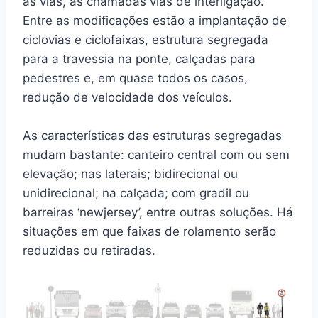
as vias, as chamadas vias de interligação.
Entre as modificações estão a implantação de
ciclovias e ciclofaixas, estrutura segregada
para a travessia na ponte, calçadas para
pedestres e, em quase todos os casos,
redução de velocidade dos veículos.
As características das estruturas segregadas
mudam bastante: canteiro central com ou sem
elevação; nas laterais; bidirecional ou
unidirecional; na calçada; com gradil ou
barreiras ‘newjersey’, entre outras soluções. Há
situações em que faixas de rolamento serão
reduzidas ou retiradas.