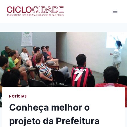
Pular
para
o
Conteúdo
NOTÍCIAS
Conheça melhor o
projeto da Prefeitura