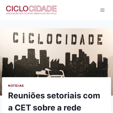
Pular
para
o
Conteúdo
NOTÍCIAS
Reuniões setoriais com
a CET sobre a rede