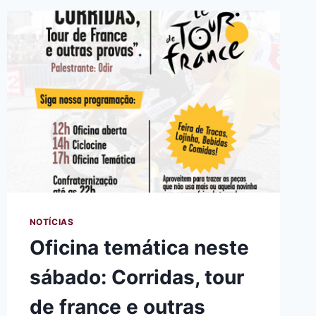
EM
JANEIRO
E
FEVEREIRO
NOTÍCIAS
Oficina temática neste
sábado: Corridas, tour
de france e outras