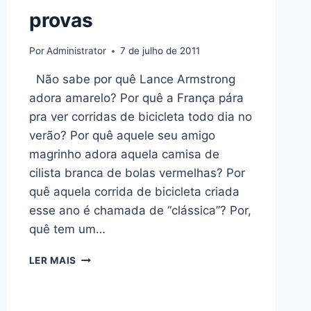
provas
Por
Administrator
7 de julho de 2011
Não sabe por quê Lance Armstrong
adora amarelo? Por quê a França pára
pra ver corridas de bicicleta todo dia no
verão? Por quê aquele seu amigo
magrinho adora aquela camisa de
cilista branca de bolas vermelhas? Por
quê aquela corrida de bicicleta criada
esse ano é chamada de “clássica”? Por,
quê tem um…
OFICINA
LER MAIS
TEMÁTICA
NESTE
SÁBADO: