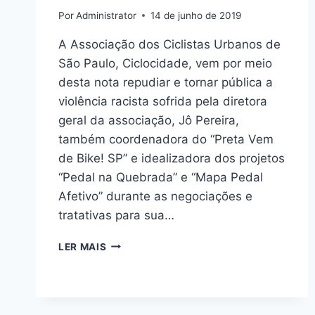
Por
Administrator
14 de junho de 2019
A Associação dos Ciclistas Urbanos de
São Paulo, Ciclocidade, vem por meio
desta nota repudiar e tornar pública a
violência racista sofrida pela diretora
geral da associação, Jô Pereira,
também coordenadora do “Preta Vem
de Bike! SP” e idealizadora dos projetos
“Pedal na Quebrada” e “Mapa Pedal
Afetivo” durante as negociações e
tratativas para sua…
NOTA
LER MAIS
DE
ESCLARECIMENTO
E
REPÚDIO