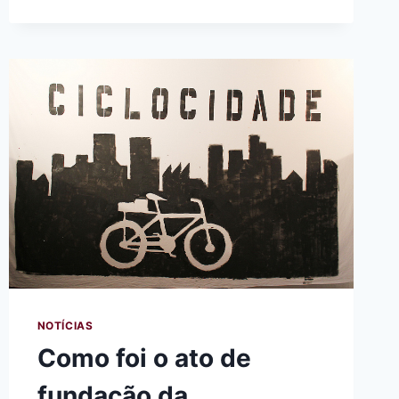
CORRIDAS,
TOUR
DE
FRANCE
E
OUTRAS
PROVAS
NOTÍCIAS
Como foi o ato de
fundação da