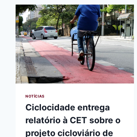
SOBRE
EPISÓDIO
DE
RACISMO
NOTÍCIAS
Ciclocidade entrega
relatório à CET sobre o
projeto cicloviário de