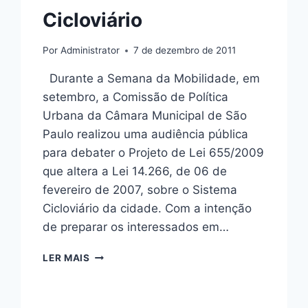
Cicloviário
Por
Administrator
7 de dezembro de 2011
Durante a Semana da Mobilidade, em
setembro, a Comissão de Política
Urbana da Câmara Municipal de São
Paulo realizou uma audiência pública
para debater o Projeto de Lei 655/2009
que altera a Lei 14.266, de 06 de
fevereiro de 2007, sobre o Sistema
Cicloviário da cidade. Com a intenção
de preparar os interessados em…
CONTRIBUIÇÕES
LER MAIS
DA
CICLOCIDADE
AO