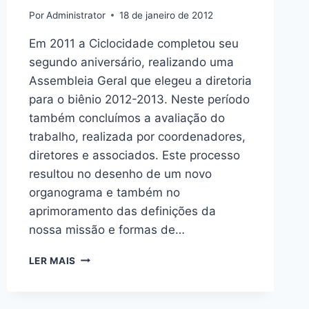
Por
Administrator
18 de janeiro de 2012
Em 2011 a Ciclocidade completou seu
segundo aniversário, realizando uma
Assembleia Geral que elegeu a diretoria
para o biênio 2012-2013. Neste período
também concluímos a avaliação do
trabalho, realizada por coordenadores,
diretores e associados. Este processo
resultou no desenho de um novo
organograma e também no
aprimoramento das definições da
nossa missão e formas de…
CICLOCIDADE
LER MAIS
REALIZA
PLANEJAMENTO
ESTRATÉGICO