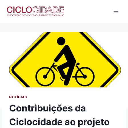
Pular
para
o
Conteúdo
NOTÍCIAS
Contribuições da
Ciclocidade ao projeto