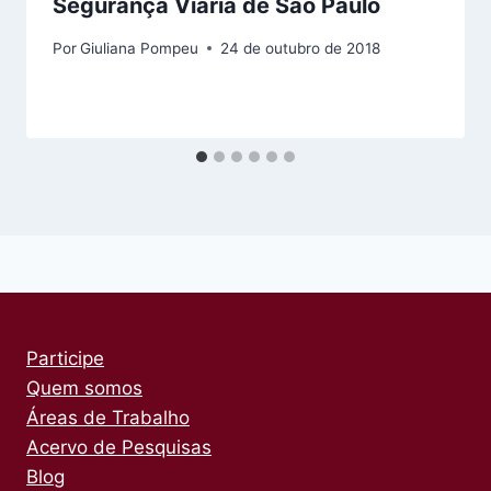
Segurança Viária de São Paulo
Por
Giuliana Pompeu
24 de outubro de 2018
Participe
Quem somos
Áreas de Trabalho
Acervo de Pesquisas
Blog