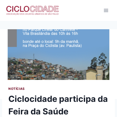
Pular
para
o
Conteúdo
NOTÍCIAS
Ciclocidade participa da
Feira da Saúde