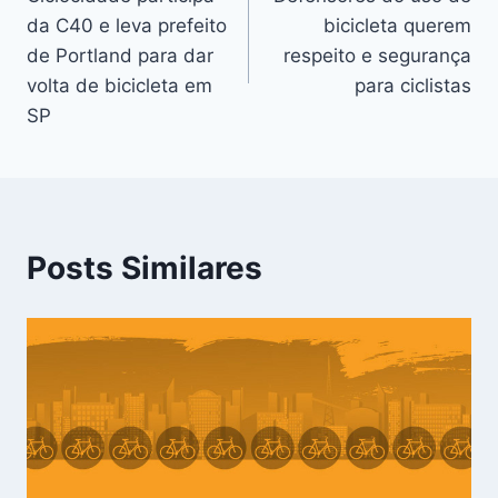
de
da C40 e leva prefeito
bicicleta querem
Post
de Portland para dar
respeito e segurança
volta de bicicleta em
para ciclistas
SP
Posts Similares