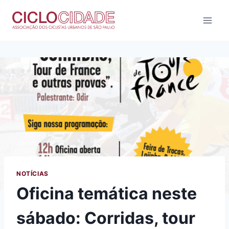
Pular
para
o
Conteúdo
NOTÍCIAS
Oficina temática neste
sábado: Corridas, tour