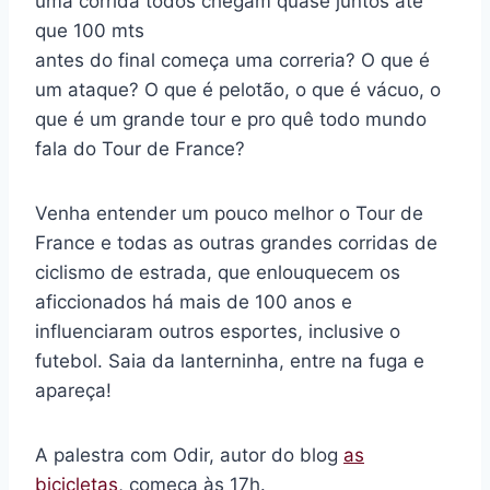
uma corrida todos chegam quase juntos até
que 100 mts
antes do final começa uma correria? O que é
um ataque? O que é pelotão, o que é vácuo, o
que é um grande tour e pro quê todo mundo
fala do Tour de France?
Venha entender um pouco melhor o Tour de
France e todas as outras grandes corridas de
ciclismo de estrada, que enlouquecem os
aficcionados há mais de 100 anos e
influenciaram outros esportes, inclusive o
futebol. Saia da lanterninha, entre na fuga e
apareça!
A palestra com Odir, autor do blog
as
bicicletas
, começa às 17h.