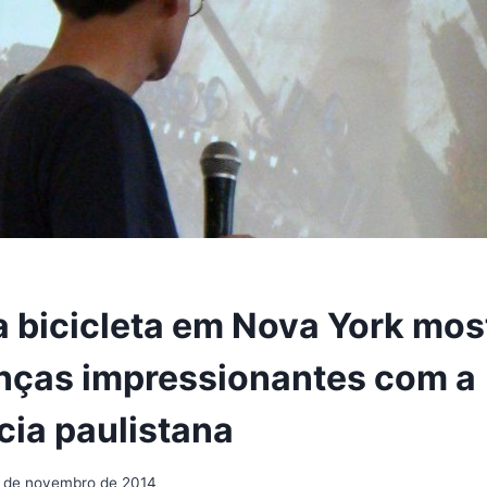
a bicicleta em Nova York mos
ças impressionantes com a
cia paulistana
 de novembro de 2014