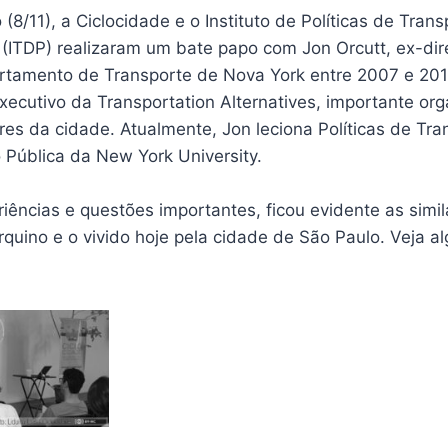
(8/11), a Ciclocidade e o Instituto de Políticas de Trans
(ITDP) realizaram um bate papo com Jon Orcutt, ex-dire
rtamento de Transporte de Nova York entre 2007 e 201
xecutivo da Transportation Alternatives, importante or
tres da cidade. Atualmente, Jon leciona Políticas de Tr
 Pública da New York University.
riências e questões importantes, ficou evidente as simi
quino e o vivido hoje pela cidade de São Paulo. Veja a