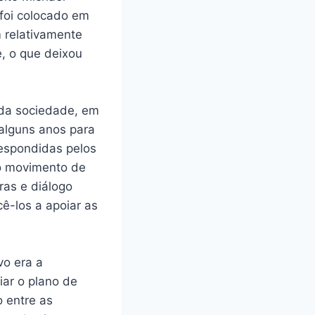
foi colocado em
m relativamente
, o que deixou
 da sociedade, em
alguns anos para
respondidas pelos
lo movimento de
ras e diálogo
ê-los a apoiar as
vo era a
iar o plano de
 entre as