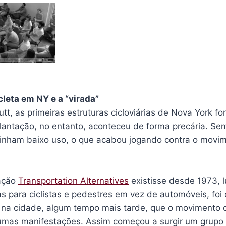
cleta em NY e a “virada”
t, as primeiras estruturas cicloviárias de Nova York f
lantação, no entanto, aconteceu de forma precária. Se
 tinham baixo uso, o que acabou jogando contra o movi
ação
Transportation Alternatives
existisse desde 1973, 
s para ciclistas e pedestres em vez de automóveis, foi
s na cidade, algum tempo mais tarde, que o movimento 
umas manifestações. Assim começou a surgir um grupo