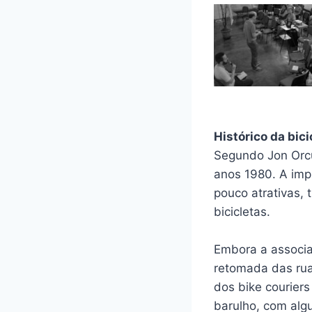
Histórico da bici
Segundo Jon Orcut
anos 1980. A imp
pouco atrativas,
bicicletas.
Embora a associ
retomada das rua
dos bike courier
barulho, com alg