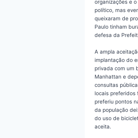
organizações e o 
político, mas eve
queixaram de pro
Paulo tinham bur
defesa da Prefeit
A ampla aceitaçã
implantação do em
privada com um ba
Manhattan e depo
consultas públic
locais preferidos
preferiu pontos n
da população dei
do uso de bicicl
aceita.