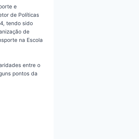
porte e
tor de Políticas
4, tendo sido
ganização de
ansporte na Escola
laridades entre o
lguns pontos da