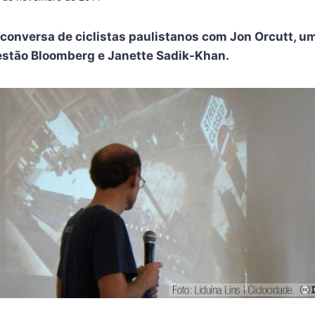
 conversa de ciclistas paulistanos com Jon Orcutt, 
estão Bloomberg e Janette Sadik-Khan.