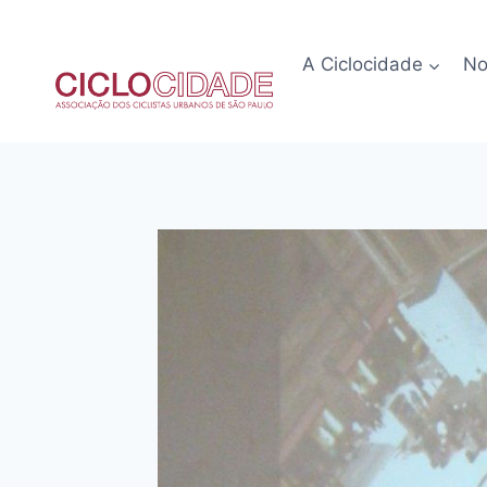
Pular
para
A Ciclocidade
No
o
Conteúdo