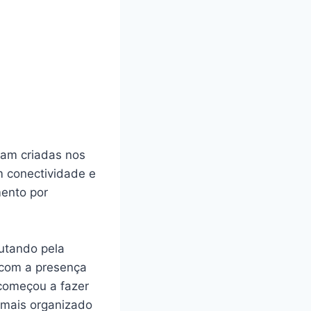
oram criadas nos
m conectividade e
mento por
lutando pela
 com a presença
começou a fazer
 mais organizado