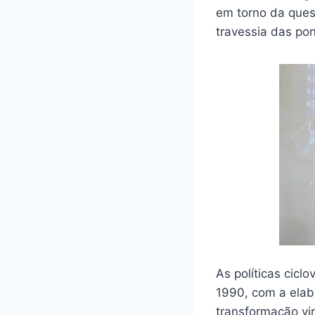
em torno da que
travessia das po
As políticas cicl
1990, com a elab
transformação vir