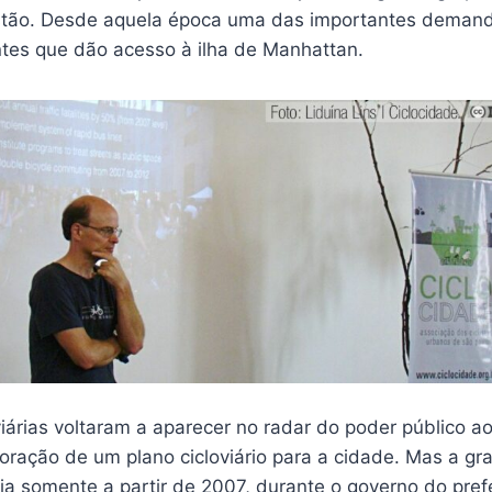
stão. Desde aquela época uma das importantes demand
ntes que dão acesso à ilha de Manhattan.
oviárias voltaram a aparecer no radar do poder público ao
oração de um plano cicloviário para a cidade. Mas a gr
ia somente a partir de 2007, durante o governo do pref