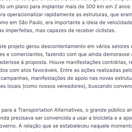
o um plano para implantar mais de 300 km em 2 anos 
 era operacionalizar rapidamente as estruturas, que era
omo em São Paulo, era importante a ideia de velocidade
s imperfeitas, mas capazes de receber ciclistas.
ste projeto gerou descontentamento em vários setores
es e comerciantes, fazendo com que ainda demorasse 
aderisse à proposta. Houve manifestações contrárias, 
ados com atos favoráveis. Entre as ações realizadas pe
m campanhas, manifestações de apoio nas novas estrutu
es locais (como nossos vereadores), buscando convenc
 para a Transportation Alternatives, o grande público al
nda precisava ser convencida a usar a bicicleta e a apo
overno. A relação que se estabeleceu naquele momento