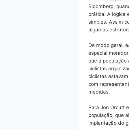
Bloomberg, quand
prática. A lógica
simples. Assim c
algumas estrutura
De modo geral, e
especial morador
que a população 
ciclistas organiz
ciclistas estava
com representant
medidas.
Para Jon Orcutt e
população, que ai
implantação do g