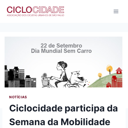
Pular
para
o
Conteúdo
NOTÍCIAS
Ciclocidade participa da
Semana da Mobilidade