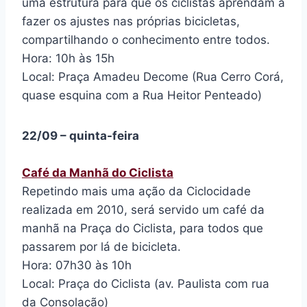
uma estrutura para que os ciclistas aprendam a
fazer os ajustes nas próprias bicicletas,
compartilhando o conhecimento entre todos.
Hora: 10h às 15h
Local: Praça Amadeu Decome (Rua Cerro Corá,
quase esquina com a Rua Heitor Penteado)
22/09 – quinta-feira
Café da Manhã do Ciclista
Repetindo mais uma ação da Ciclocidade
realizada em 2010, será servido um café da
manhã na Praça do Ciclista, para todos que
passarem por lá de bicicleta.
Hora: 07h30 às 10h
Local: Praça do Ciclista (av. Paulista com rua
da Consolação)