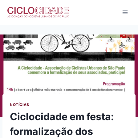
Pular
para
o
Conteúdo
NOTÍCIAS
Ciclocidade em festa:
formalização dos