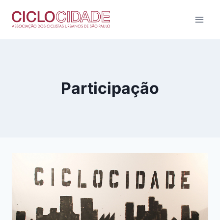
Pular
para
o
Conteúdo
Participação