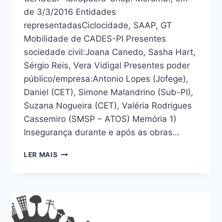
de 3/3/2016 Entidades
representadasCiclocidade, SAAP, GT
Mobilidade de CADES-PI Presentes
sociedade civil:Joana Canedo, Sasha Hart,
Sérgio Reis, Vera Vidigal Presentes poder
público/empresa:Antonio Lopes (Jofege),
Daniel (CET), Simone Malandrino (Sub-PI),
Suzana Nogueira (CET), Valéria Rodrigues
Cassemiro (SMSP – ATOS) Memória 1)
Insegurança durante e após as obras…
MEMÓRIA
LER MAIS
DA
REUNIÃO
SOBRE
A
CICLOVIA
CEAGESP-