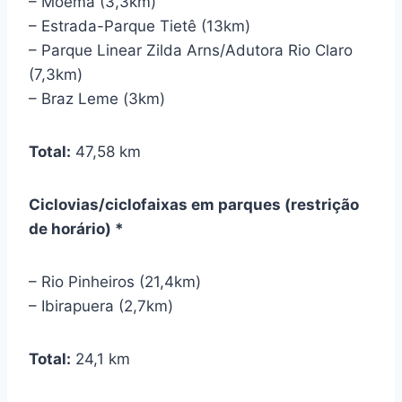
– Moema (3,3km)
– Estrada-Parque Tietê (13km)
– Parque Linear Zilda Arns/Adutora Rio Claro
(7,3km)
– Braz Leme (3km)
Total:
47,58 km
Ciclovias/ciclofaixas em parques (restrição
de horário) *
– Rio Pinheiros (21,4km)
– Ibirapuera (2,7km)
Total:
24,1 km