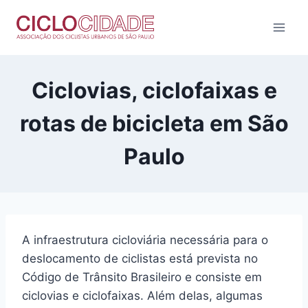
Pular
para
o
Conteúdo
Ciclovias, ciclofaixas e
rotas de bicicleta em São
Paulo
A infraestrutura cicloviária necessária para o
deslocamento de ciclistas está prevista no
Código de Trânsito Brasileiro e consiste em
ciclovias e ciclofaixas. Além delas, algumas