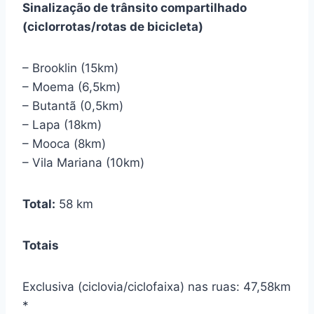
Sinalização de trânsito compartilhado
(ciclorrotas/rotas de bicicleta)
– Brooklin (15km)
– Moema (6,5km)
– Butantã (0,5km)
– Lapa (18km)
– Mooca (8km)
– Vila Mariana (10km)
Total:
58 km
Totais
Exclusiva (ciclovia/ciclofaixa) nas ruas: 47,58km
*