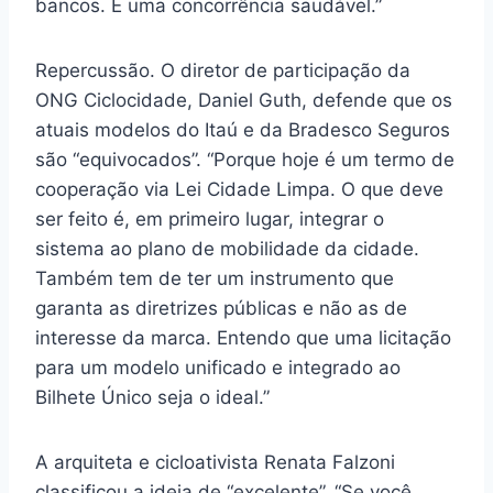
bancos. É uma concorrência saudável.”
Repercussão. O diretor de participação da
ONG Ciclocidade, Daniel Guth, defende que os
atuais modelos do Itaú e da Bradesco Seguros
são “equivocados”. “Porque hoje é um termo de
cooperação via Lei Cidade Limpa. O que deve
ser feito é, em primeiro lugar, integrar o
sistema ao plano de mobilidade da cidade.
Também tem de ter um instrumento que
garanta as diretrizes públicas e não as de
interesse da marca. Entendo que uma licitação
para um modelo unificado e integrado ao
Bilhete Único seja o ideal.”
A arquiteta e cicloativista Renata Falzoni
classificou a ideia de “excelente”. “Se você