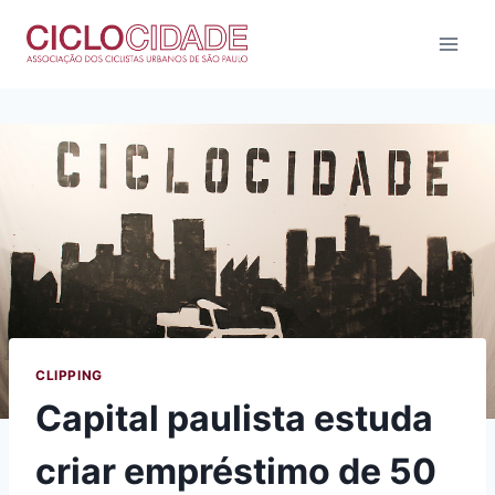
Pular
para
o
Conteúdo
CLIPPING
Capital paulista estuda
criar empréstimo de 50