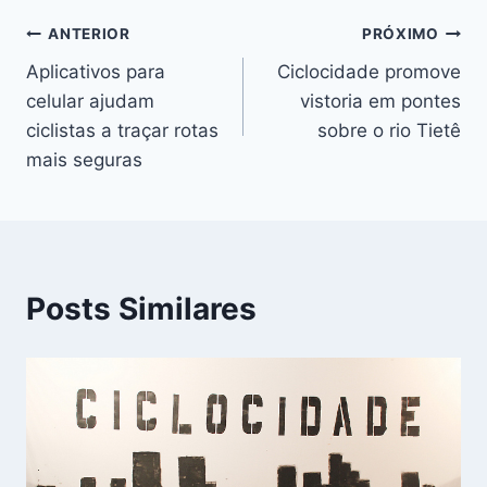
Navegação
ANTERIOR
PRÓXIMO
Aplicativos para
Ciclocidade promove
de
celular ajudam
vistoria em pontes
Post
ciclistas a traçar rotas
sobre o rio Tietê
mais seguras
Posts Similares