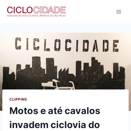
Pular
para
o
Conteúdo
CLIPPING
Motos e até cavalos
invadem ciclovia do