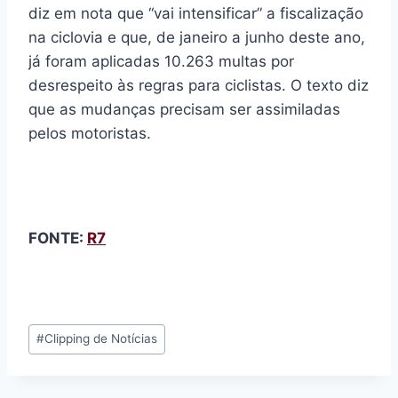
diz em nota que “vai intensificar” a fiscalização
na ciclovia e que, de janeiro a junho deste ano,
já foram aplicadas 10.263 multas por
desrespeito às regras para ciclistas. O texto diz
que as mudanças precisam ser assimiladas
pelos motoristas.
FONTE:
R7
Tags
#
Clipping de Notícias
do
Post: