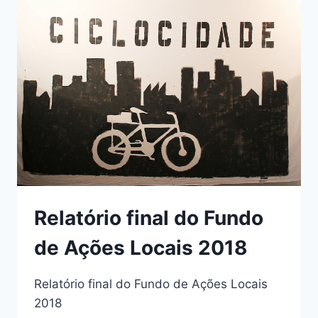
SÃO
PAULO
–
20
DE
MARÇO
DE
2019
Relatório final do Fundo
de Ações Locais 2018
Relatório final do Fundo de Ações Locais
2018