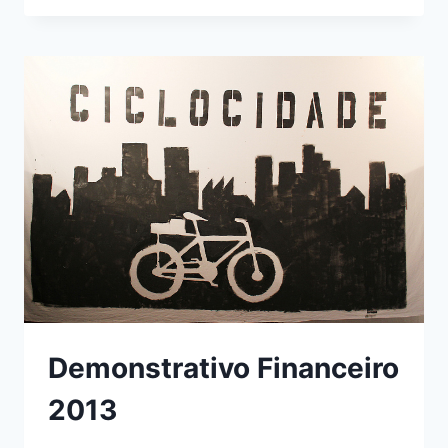
CONTAS
–
FINANCIAMENTO
COLETIVO
–
MÃO
NA
RODA
CCSP
Demonstrativo Financeiro
2013