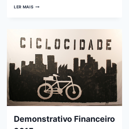
RELATÓRIO
LER MAIS
FINAL
DO
FUNDO
DE
AÇÕES
LOCAIS
2018
Demonstrativo Financeiro