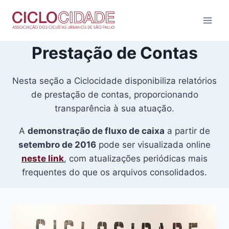
Pular
para
o
Conteúdo
Prestação de Contas
Nesta seção a Ciclocidade disponibiliza relatórios
de prestação de contas, proporcionando
transparência à sua atuação.
A
demonstração de fluxo de caixa
a partir de
setembro de 2016
pode ser visualizada online
neste link
, com atualizações periódicas mais
frequentes do que os arquivos consolidados.