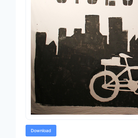
Download