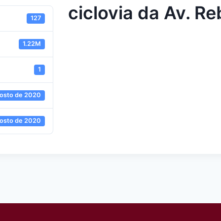
ciclovia da Av. R
127
1.22M
1
gosto de 2020
gosto de 2020