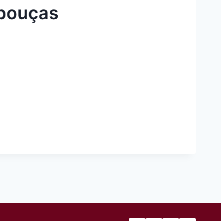
ebouças