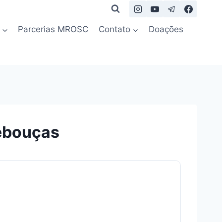
Parcerias MROSC
Contato
Doações
Rebouças