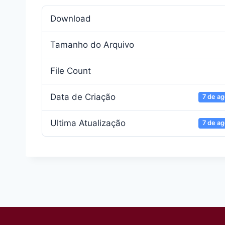
Download
Tamanho do Arquivo
File Count
Data de Criação
7 de a
Ultima Atualização
7 de a