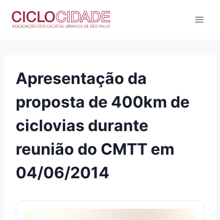
Pular
para
o
Conteúdo
Apresentação da
proposta de 400km de
ciclovias durante
reunião do CMTT em
04/06/2014