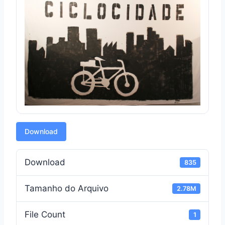
Download
Download
835
Tamanho do Arquivo
2.78M
File Count
1