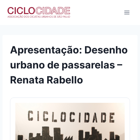
Pular
para
o
Conteúdo
Apresentação: Desenho
urbano de passarelas –
Renata Rabello