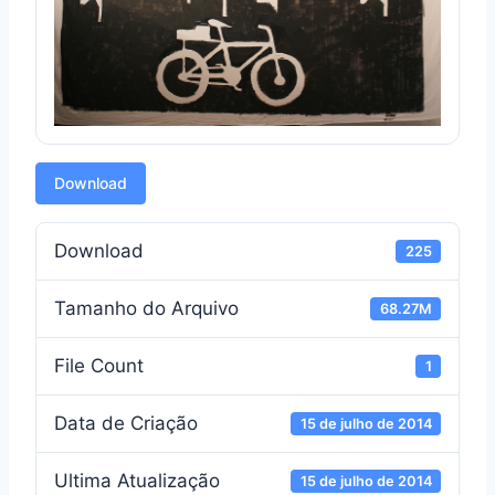
Download
Download
225
Tamanho do Arquivo
68.27M
File Count
1
Data de Criação
15 de julho de 2014
Ultima Atualização
15 de julho de 2014