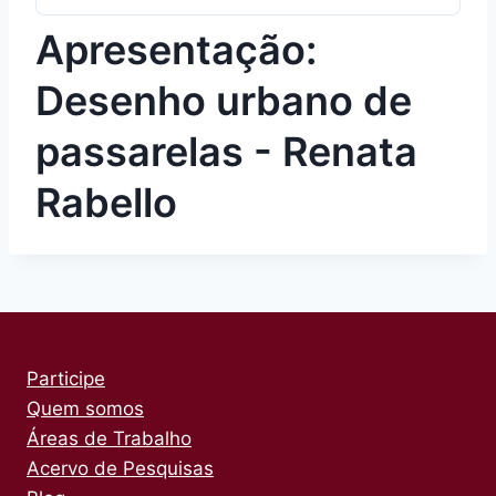
Apresentação:
Desenho urbano de
passarelas - Renata
Rabello
Participe
Quem somos
Áreas de Trabalho
Acervo de Pesquisas