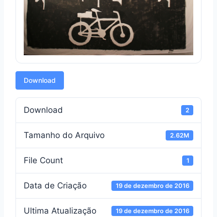
Download
Download
2
Tamanho do Arquivo
2.62M
File Count
1
Data de Criação
19 de dezembro de 2016
Ultima Atualização
19 de dezembro de 2016