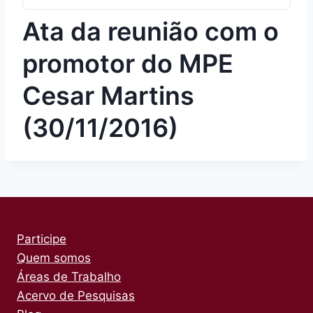
Ata da reunião com o
promotor do MPE
Cesar Martins
(30/11/2016)
Participe
Quem somos
Áreas de Trabalho
Acervo de Pesquisas