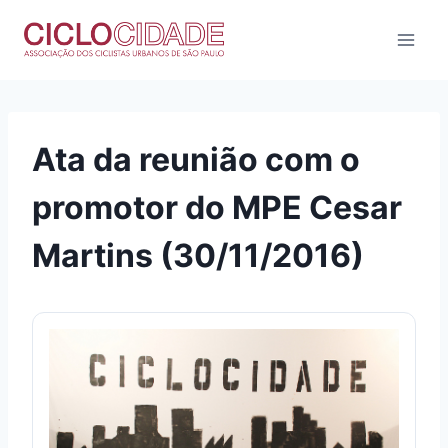
Pular
para
o
Conteúdo
Ata da reunião com o
promotor do MPE Cesar
Martins (30/11/2016)